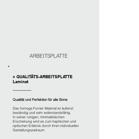
ARBEITSPLATTE
+ QUALITÄTS-ARBEITSPLATTE
Laminat
Qualität und Perfektion für alle Sinne
Das homoge Furnier Material ist äußerst
beständig und sehr widerstandsfähig.
In seiner ruhigen, minimalistischen
Erscheinung wird es zum haptischen und
optischen Erlebnis durch ihren individuellen
Gestaltungspielraum.