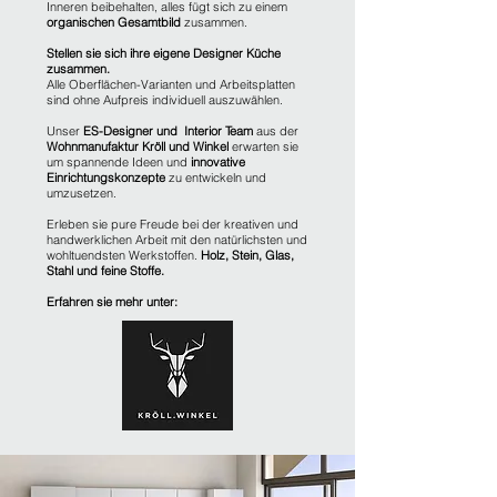
Inneren beibehalten, alles fügt sich zu einem
organischen Gesamtbild
zusammen.
Stellen sie sich ihre eigene Designer Küche
zusammen.
Alle Oberflächen-Varianten und Arbeitsplatten
sind ohne Aufpreis individuell auszuwählen.
Unser
ES-Designer und Interior
Team
aus der
Wohnmanufaktur Kröll und Winkel
erwarten sie
um spannende Ideen und
innovative
Einrichtungskonzepte
zu entwickeln und
umzusetzen.
Erleben sie pure Freude bei der kreativen und
handwerklichen Arbeit mit den natürlichsten und
wohltuendsten Werkstoffen.
Holz, Stein, Glas,
Stahl und feine Stoffe.
Erfahren sie mehr unter: