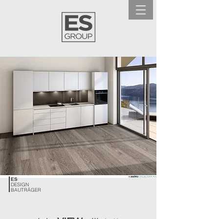
ES
DESIGN
BAUTRÄGER